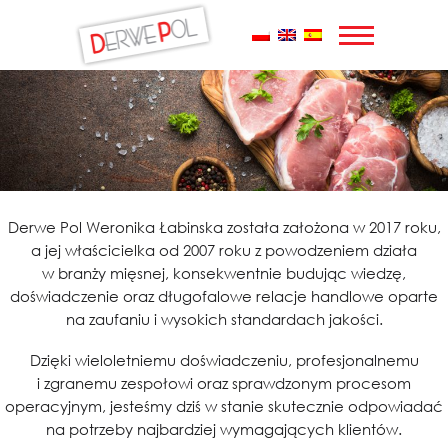
Przejdź
do
treści
Derwe Pol Weronika Łabinska została założona w 2017 roku,
a jej właścicielka od 2007 roku z powodzeniem działa
w branży mięsnej, konsekwentnie budując wiedzę,
doświadczenie oraz długofalowe relacje handlowe oparte
na zaufaniu i wysokich standardach jakości.
Dzięki wieloletniemu doświadczeniu, profesjonalnemu
i zgranemu zespołowi oraz sprawdzonym procesom
operacyjnym, jesteśmy dziś w stanie skutecznie odpowiadać
na potrzeby najbardziej wymagających klientów.